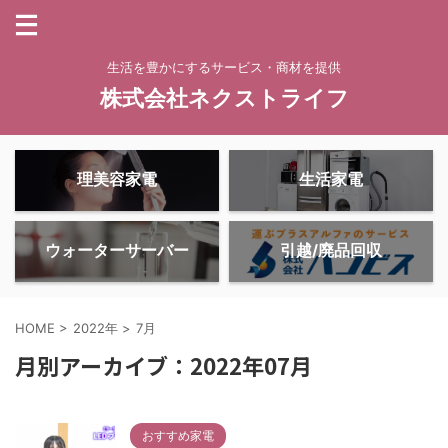
生活を豊かにするサービス・商材を提供
株式会社ネクストライフ
理美容家電
生活家電
ウォーターサーバー
引越/廃品回収
HOME
>
2022年
>
7月
月別アーカイブ：2022年07月
おすすめ家電