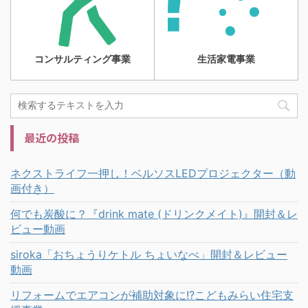
コンサルティング事業
生活家電事業
最近の投稿
ネクストライフ一押し！ベルソスLEDプロジェクター（動
画付き）
何でも炭酸に？『drink mate (ドリンクメイト)』開封＆レ
ビュー動画
siroka「おちょうりケトル ちょいなべ」開封＆レビュー
動画
リフォームでエアコンが補助対象に!?こどもみらい住宅支