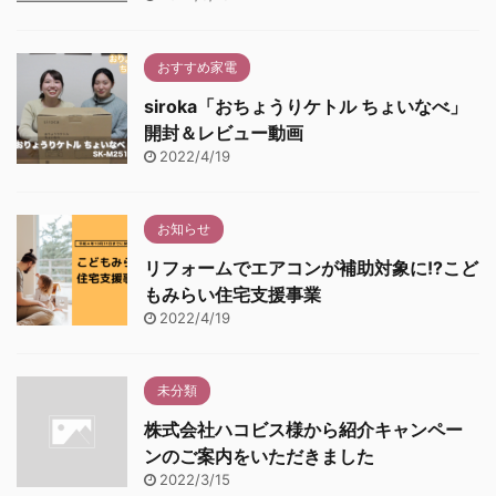
おすすめ家電
siroka「おちょうりケトル ちょいなべ」
開封＆レビュー動画
2022/4/19
お知らせ
リフォームでエアコンが補助対象に!?こど
もみらい住宅支援事業
2022/4/19
未分類
株式会社ハコビス様から紹介キャンペー
ンのご案内をいただきました
2022/3/15